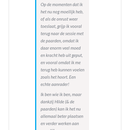
Op de momenten dat ik
het nu nog moeilijk heb,
of als de onrust weer
toeslaat, grijp ik vooral
terug naar de sessie met
de paarden, omdat ik
daar enorm veel moed
en kracht heb uit geput,
en vooral omdat ik me
terug heb kunnen voelen
zoals het hoort. Een
echte aanrader!
Ik ben wie ik ben, maar
dankzij Hilde (& de
paarden) kan ik het nu
allemaal beter plaatsen
en verder werken aan