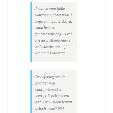
Bedankt voor jullie
warme en professionele
begeleiding zaterdag. Ik
vond het een
fantastische dag! Ik voel
me nu vastberadener en
zelfzekerder om mijn
droom te realiseren.
De oefening met de
paarden was
confronterend en
leerrijk. Ik heb geleerd
dat ik kan leiden terwijl
ik toch mezelf blijf.