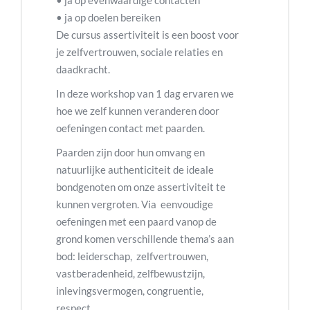
• ja op evenwaardige contacten
• ja op doelen bereiken
De cursus assertiviteit is een boost voor
je zelfvertrouwen, sociale relaties en
daadkracht.
In deze workshop van 1 dag ervaren we
hoe we zelf kunnen veranderen door
oefeningen contact met paarden.
Paarden zijn door hun omvang en
natuurlijke authenticiteit de ideale
bondgenoten om onze assertiviteit te
kunnen vergroten. Via eenvoudige
oefeningen met een paard vanop de
grond komen verschillende thema’s aan
bod: leiderschap, zelfvertrouwen,
vastberadenheid, zelfbewustzijn,
inlevingsvermogen, congruentie,
respect.