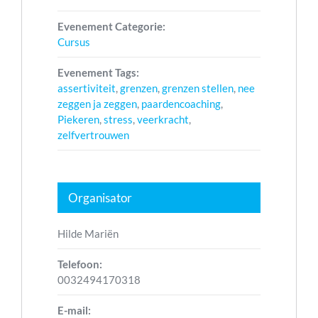
Evenement Categorie:
Cursus
Evenement Tags:
assertiviteit
,
grenzen
,
grenzen stellen
,
nee
zeggen ja zeggen
,
paardencoaching
,
Piekeren
,
stress
,
veerkracht
,
zelfvertrouwen
Organisator
Hilde Mariën
Telefoon:
0032494170318
E-mail: