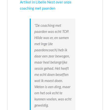
Artikel in Libelle Nest over onze
coaching met paarden
“De coaching met
paarden was echt TOP.
Hilde was er, en samen
met Inge (de
paardencoach) heb ik
daar een zeer bewogen,
maar heel belangrijke
sessie gehad. Het heeft
me echt doen beseffen
wat ik moest doen.
Weten is een ding, maar
om het ook echt te
kunnen voelen, was echt
geweldig.