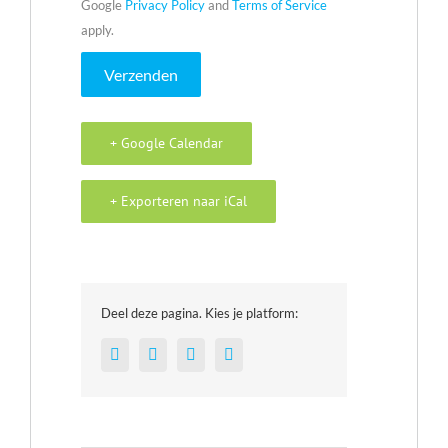
Google
Privacy Policy
and
Terms of Service
apply.
+ Google Calendar
+ Exporteren naar iCal
Deel deze pagina. Kies je platform:
Facebook
Twitter
LinkedIn
E-
mail