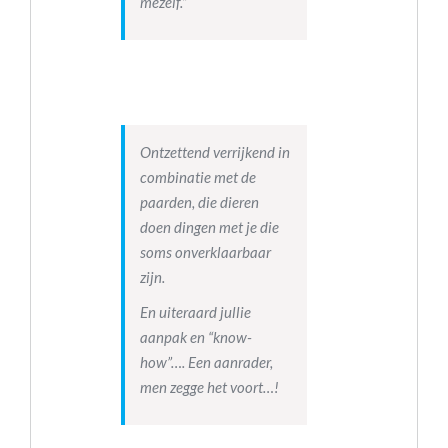
mezelf.”
Ontzettend verrijkend in
combinatie met de
paarden, die dieren
doen dingen met je die
soms onverklaarbaar
zijn.
En uiteraard jullie
aanpak en “know-
how”…. Een aanrader,
men zegge het voort…!