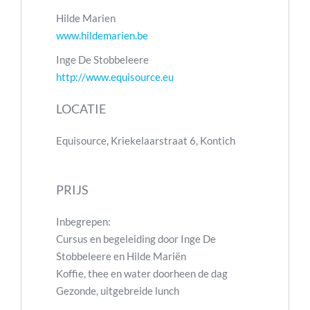
Hilde Marien
www.hildemarien.be
Inge De Stobbeleere
http://www.equisource.eu
LOCATIE
Equisource, Kriekelaarstraat 6, Kontich
PRIJS
Inbegrepen:
Cursus en begeleiding door Inge De
Stobbeleere en Hilde Mariën
Koffie, thee en water doorheen de dag
Gezonde, uitgebreide lunch