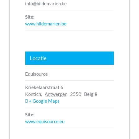
info@hildemarien.be
Site:
www.hildemarien.be
Locatie
Equisource
Kriekelaarstraat 6
Kontich
,
Antwerpen
2550
België
+ Google Maps
Site:
www.equisource.eu