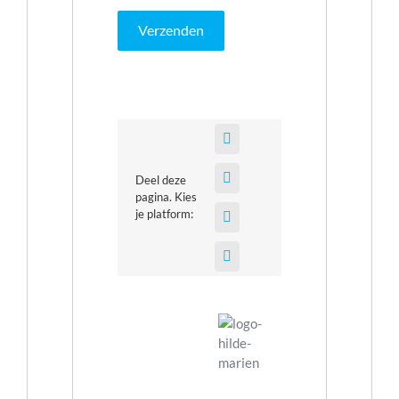
Deel deze
pagina. Kies
je platform: