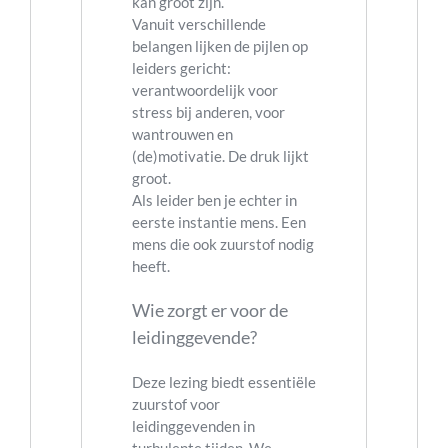
kan groot zijn.
Vanuit verschillende
belangen lijken de pijlen op
leiders gericht:
verantwoordelijk voor
stress bij anderen, voor
wantrouwen en
(de)motivatie. De druk lijkt
groot.
Als leider ben je echter in
eerste instantie mens. Een
mens die ook zuurstof nodig
heeft.
Wie zorgt er voor de
leidinggevende?
Deze lezing biedt essentiële
zuurstof voor
leidinggevenden in
turbulente tijden. We