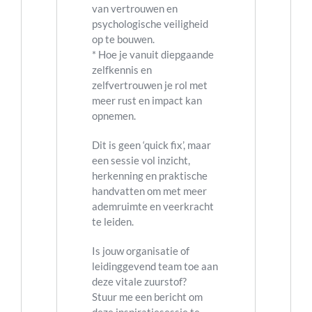
van vertrouwen en
psychologische veiligheid
op te bouwen.
* Hoe je vanuit diepgaande
zelfkennis en
zelfvertrouwen je rol met
meer rust en impact kan
opnemen.
Dit is geen ‘quick fix’, maar
een sessie vol inzicht,
herkenning en praktische
handvatten om met meer
ademruimte en veerkracht
te leiden.
Is jouw organisatie of
leidinggevend team toe aan
deze vitale zuurstof?
Stuur me een bericht om
deze inspiratiesessie te