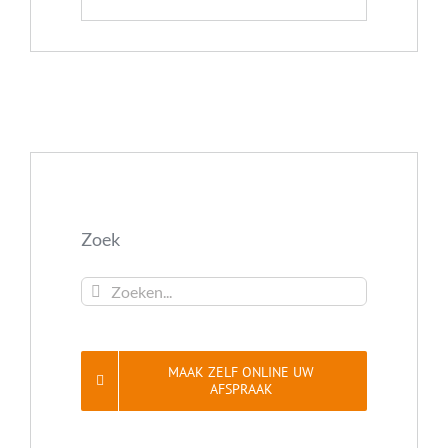
Zoek
Zoeken...
MAAK ZELF ONLINE UW
AFSPRAAK