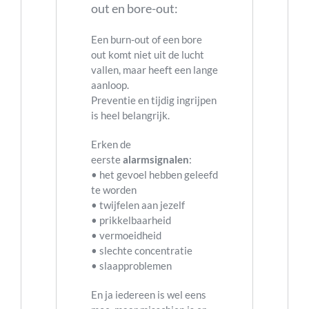
out en bore-out:
Een burn-out of een bore
out komt niet uit de lucht
vallen, maar heeft een lange
aanloop.
Preventie en tijdig ingrijpen
is heel belangrijk.
Erken de
eerste
alarmsignalen
:
• het gevoel hebben geleefd
te worden
• twijfelen aan jezelf
• prikkelbaarheid
• vermoeidheid
• slechte concentratie
• slaapproblemen
En ja iedereen is wel eens