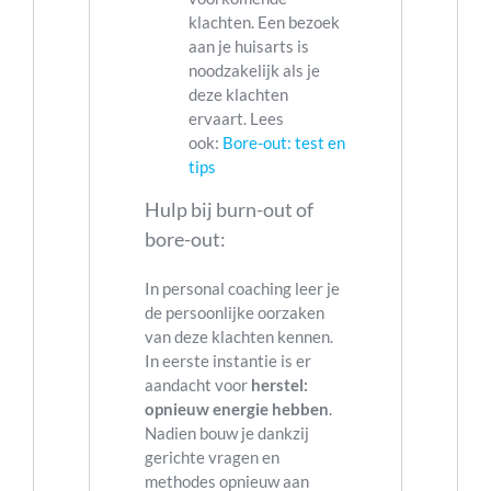
klachten. Een bezoek
aan je huisarts is
noodzakelijk als je
deze klachten
ervaart. Lees
ook:
Bore-out: test en
tips
Hulp bij burn-out of
bore-out:
In personal coaching leer je
de persoonlijke oorzaken
van deze klachten kennen.
In eerste instantie is er
aandacht voor
herstel:
opnieuw energie hebben
.
Nadien bouw je dankzij
gerichte vragen en
methodes opnieuw aan