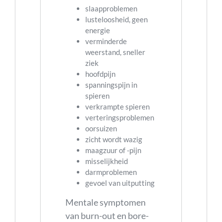
slaapproblemen
lusteloosheid, geen
energie
verminderde
weerstand, sneller
ziek
hoofdpijn
spanningspijn in
spieren
verkrampte spieren
verteringsproblemen
oorsuizen
zicht wordt wazig
maagzuur of -pijn
misselijkheid
darmproblemen
gevoel van uitputting
Mentale symptomen
van burn-out en bore-