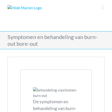
Skip
to
content
Symptomen en behandeling van burn-
out bore-out
De symptomen en
behandeling van burn-