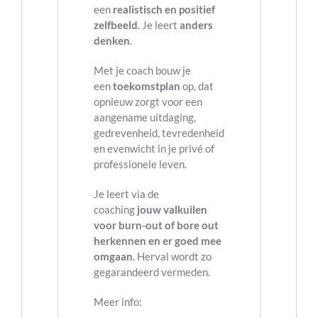
een
realistisch en positief
zelfbeeld
. Je leert
anders
denken
.
Met je coach bouw je
een
toekomstplan
op, dat
opnieuw zorgt voor een
aangename uitdaging,
gedrevenheid, tevredenheid
en evenwicht in je privé of
professionele leven.
Je leert via de
coaching
jouw valkuilen
voor burn-out of bore out
herkennen en er goed mee
omgaan
. Herval wordt zo
gegarandeerd vermeden.
Meer info: