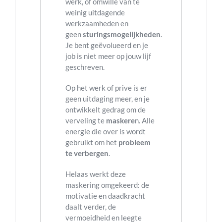
werk, of omwille van te
weinig uitdagende
werkzaamheden en
geen
sturingsmogelijkheden
.
Je bent geëvolueerd en je
job is niet meer op jouw lijf
geschreven.
Op het werk of prive is er
geen uitdaging meer, en je
ontwikkelt gedrag om de
verveling te
maskere
n. Alle
energie die over is wordt
gebruikt om het
probleem
te verbergen
.
Helaas werkt deze
maskering omgekeerd: de
motivatie en daadkracht
daalt verder, de
vermoeidheid en leegte