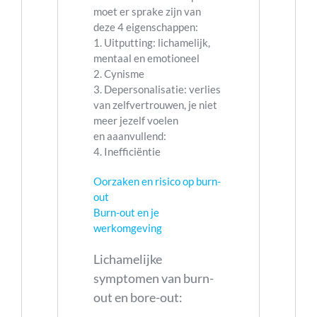
moet er sprake zijn van
deze 4 eigenschappen:
1. Uitputting: lichamelijk,
mentaal en emotioneel
2. Cynisme
3. Depersonalisatie: verlies
van zelfvertrouwen, je niet
meer jezelf voelen
en aaanvullend:
4. Inefficiëntie
Oorzaken en risico op burn-
out
Burn-out en je
werkomgeving
Lichamelijke
symptomen van burn-
out en bore-out: