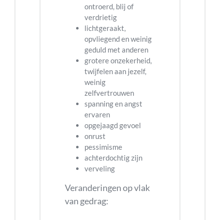
ontroerd, blij of
verdrietig
lichtgeraakt,
opvliegend en weinig
geduld met anderen
grotere onzekerheid,
twijfelen aan jezelf,
weinig
zelfvertrouwen
spanning en angst
ervaren
opgejaagd gevoel
onrust
pessimisme
achterdochtig zijn
verveling
Veranderingen op vlak
van gedrag: