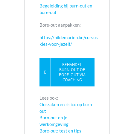
Begeleiding bij burn-out en
bore-out
Bore-out aanpakken:
https://hildemarien.be/cursus-
kies-voor-jezelf/
BEHANDEL
BURN-OUT OF
BORE-OUT VIA
COACHING
Lees ook:
Oorzaken en risico op burn-
out
Burn-out en je
werkomgeving
Bore-out: test en tips