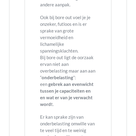
andere aanpak.
Ook bij bore out voel je je
onzeker, futloos en is er
sprake van grote
vermoeidheid en
lichamelijke
spanningsklachten.
Bij bore out ligt de oorzaak
ervan niet aan
overbelasting maar aan aan
“
onderbelasting
”:
een
gebrek aan evenwicht
tussen je capaciteiten en
en wat er van je verwacht
word
t.
Er kan sprake zijn van
onderbelasting omwille van
te veel tijd en te weinig