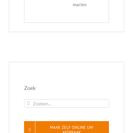
Zoek
Zoeken...
MAAK ZELF ONLINE UW
AFSPRAAK