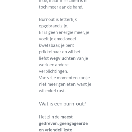
moe, maar misschien is er
toch meer aan de hand.
Burnout is letterlijk
opgebrand zijn.
Er is geen energie meer, je
voelt je emotioneel
kwetsbaar, je bent
prikkelbaar en wil het
liefst
wegvluchten
van je
werk en andere
verplichtingen.
Van vrije momenten kan je
niet meer genieten, want je
wil enkel rust.
Wat is een burn-out?
Het zijn de
meest
gedreven, geëngageerde
en vriendelijkste