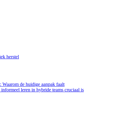
ek herstel
ls: Waarom de huidige aanpak faalt
informeel leren in hybride teams cruciaal is