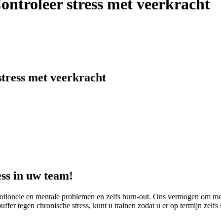
ntroleer stress met veerkracht
tress met veerkracht
ess in uw team!
 emotionele en mentale problemen en zelfs burn-out. Ons vermogen om me
ffer tegen chronische stress, kunt u trainen zodat u er op termijn zelfs 