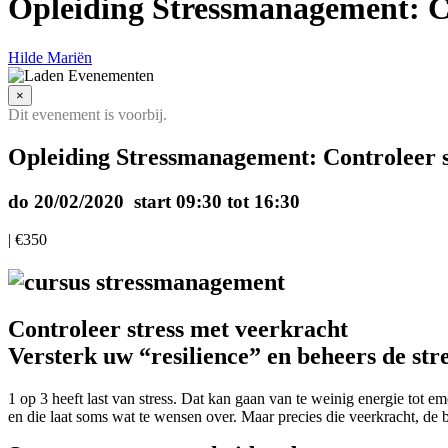
Opleiding Stressmanagement: Co
Hilde Mariën
×
Dit evenement is voorbij.
Opleiding Stressmanagement: Controleer s
do 20/02/2020 start 09:30
tot
16:30
|
€350
Controleer stress met veerkracht
Versterk uw “resilience” en beheers de str
1 op 3 heeft last van stress. Dat kan gaan van te weinig energie tot
en die laat soms wat te wensen over. Maar precies die veerkracht, de bu