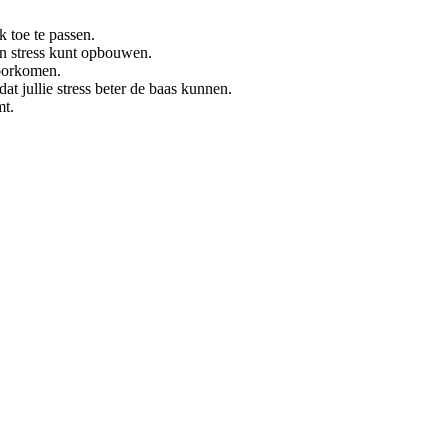
k toe te passen.
an stress kunt opbouwen.
voorkomen.
at jullie stress beter de baas kunnen.
mt.