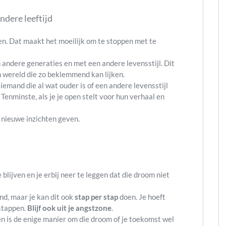
ndere leeftijd
en. Dat maakt het moeilijk om te stoppen met te
ndere generaties en met een andere levensstijl. Dit
n wereld die zo beklemmend kan lijken.
 iemand die al wat ouder is of een andere levensstijl
. Tenminste, als je je open stelt voor hun verhaal en
n nieuwe inzichten geven.
blijven en je erbij neer te leggen dat die droom niet
nd, maar je kan dit ook
stap per stap
doen. Je hoeft
 stappen.
Blijf ook uit je angstzone
.
en is de enige manier om die droom of je toekomst wel