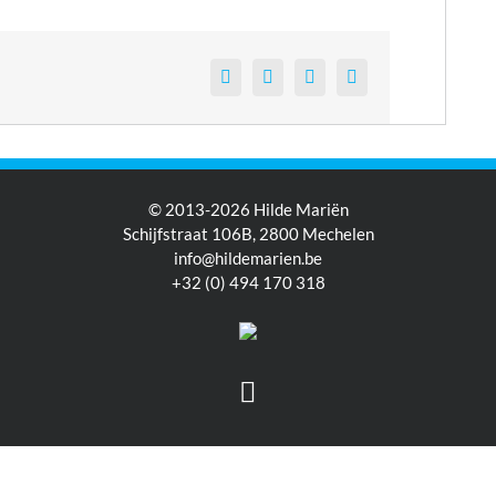
Facebook
Twitter
LinkedIn
E-
mail
© 2013-2026 Hilde Mariën
Schijfstraat 106B, 2800 Mechelen
info@hildemarien.be
+32 (0) 494 170 318
Facebook