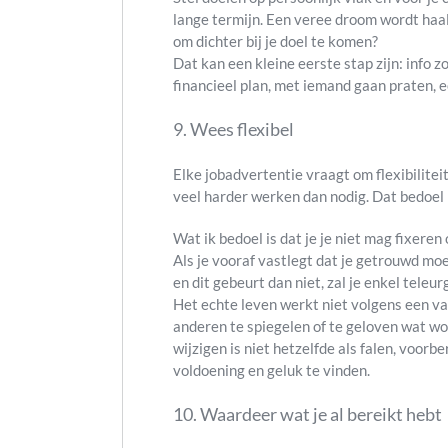
lange termijn. Een veree droom wordt haal
om dichter bij je doel te komen?
Dat kan een kleine eerste stap zijn: info 
financieel plan, met iemand gaan praten, 
9. Wees flexibel
Elke jobadvertentie vraagt om flexibiliteit
veel harder werken dan nodig. Dat bedoel i
Wat ik bedoel is dat je je niet mag fixere
Als je vooraf vastlegt dat je getrouwd moet 
en dit gebeurt dan niet, zal je enkel teleurg
Het echte leven werkt niet volgens een va
anderen te spiegelen of te geloven wat wo
wijzigen is niet hetzelfde als falen, voorbe
voldoening en geluk te vinden.
10. Waardeer wat je al bereikt hebt