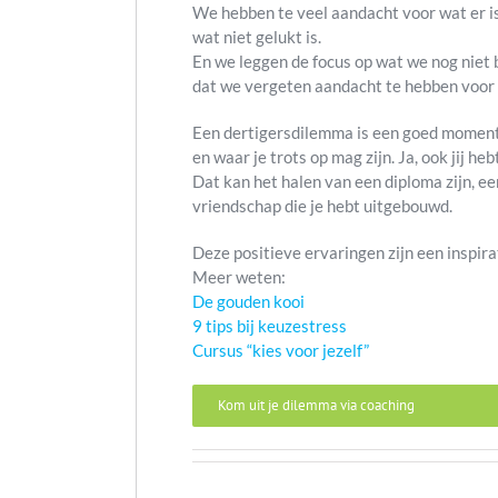
We hebben te veel aandacht voor wat er 
wat niet gelukt is.
En we leggen de focus op wat we nog niet b
dat we vergeten aandacht te hebben voor 
Een dertigersdilemma is een goed moment 
en waar je trots op mag zijn. Ja, ook jij heb
Dat kan het halen van een diploma zijn, ee
vriendschap die je hebt uitgebouwd.
Deze positieve ervaringen zijn een inspir
Meer weten:
De gouden kooi
9 tips bij keuzestress
Cursus “kies voor jezelf”
Kom uit je dilemma via coaching