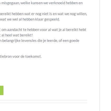
is misgegaan, welke kansen we verknoeid hebben en
ereikt hebben wat er nog niet is en wat we nog willen,
wat we wel al hebben klaar gespeeld.
om aandacht te hebben voor al wat je al bereikt hebt
t al heel wat bereikt!
n belangrijke levensles die je leerde, of een goede
atiebron voor de toekomst.