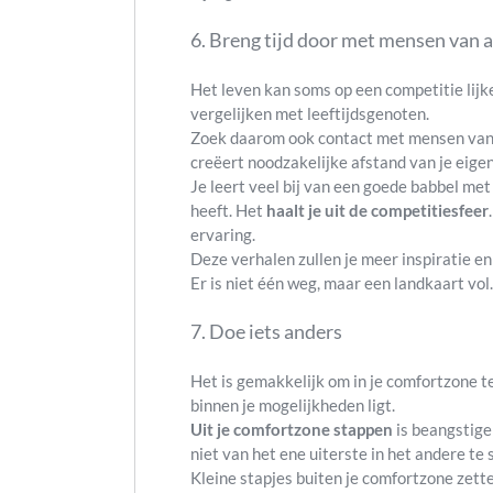
6. Breng tijd door met mensen van a
Het leven kan soms op een competitie lijk
vergelijken met leeftijdsgenoten.
Zoek daarom ook contact met mensen van a
creëert noodzakelijke afstand van je eige
Je leert veel bij van een goede babbel met
heeft. Het
haalt je uit de competitiesfeer
ervaring.
Deze verhalen zullen je meer inspiratie e
Er is niet één weg, maar een landkaart vol.
7. Doe iets anders
Het is gemakkelijk om in je comfortzone te 
binnen je mogelijkheden ligt.
Uit je comfortzone stappen
is beangstige
niet van het ene uiterste in het andere te
Kleine stapjes buiten je comfortzone zett