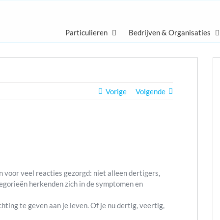
Particulieren
Bedrijven & Organisaties
Vorige
Volgende
 voor veel reacties gezorgd: niet alleen dertigers,
tegorieën herkenden zich in de symptomen en
richting te geven aan je leven. Of je nu dertig, veertig,