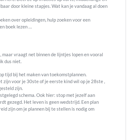
baar door kleine stapjes. Wat kan je vandaag al doen
zoeken over opleidingen, hulp zoeken voor een
een boek lezen …
, maar vraagt net binnen de lijntjes lopen en vooral
k dus niet.
n op tijd bij het maken van toekomstplannen.
zijn voor je 30ste of je eerste kind wil op je 28ste ,
esteld zijn.
stgelegd schema. Ook hier: stop met jezelf aan
rdt gezegd. Het leven is geen wedstrijd. Een plan
reid zijn om je plannen bij te stellen is nodig om