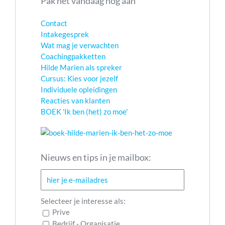
Pak het vandaag nog aan
Contact
Intakegesprek
Wat mag je verwachten
Coachingpakketten
Hilde Marien als spreker
Cursus: Kies voor jezelf
Individuele opleidingen
Reacties van klanten
BOEK 'Ik ben (het) zo moe'
Nieuws en tips in je mailbox:
Selecteer je interesse als:
Prive
Bedrijf - Organisatie