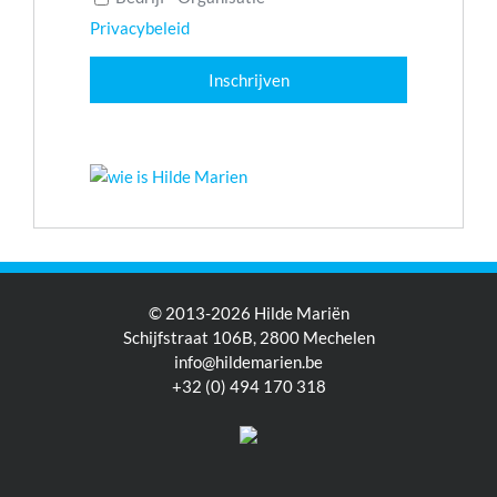
Privacybeleid
© 2013-2026 Hilde Mariën
Schijfstraat 106B, 2800 Mechelen
info@hildemarien.be
+32 (0) 494 170 318