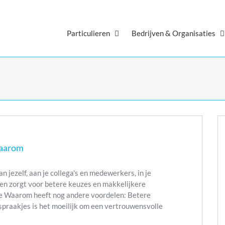
Particulieren
Bedrijven & Organisaties
Waarom
n jezelf, aan je collega's en medewerkers, in je
en zorgt voor betere keuzes en makkelijkere
 je Waarom heeft nog andere voordelen: Betere
afspraakjes is het moeilijk om een vertrouwensvolle