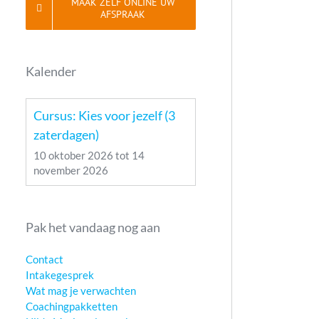
MAAK ZELF ONLINE UW
AFSPRAAK
Kalender
Cursus: Kies voor jezelf (3
zaterdagen)
10 oktober 2026
tot
14
november 2026
Pak het vandaag nog aan
Contact
Intakegesprek
Wat mag je verwachten
Coachingpakketten